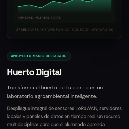
HUMEDAD · ÚLTIMOS 7 DÍAS
37 SENSORES ACTIVOS EN VIVO · CONEXIÓN LORAWAN OK
PROYECTO MAKER DESTACADO
Huerto Digital
Transforma el huerto de tu centro en un
laboratorio agroambiental inteligente.
Despliegue integral de sensores LoRaWAN, servidores
locales y paneles de datos en tiempo real. Un recurso
multidisciplinar para que el alumnado aprenda