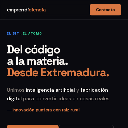
emprendi
ciencia
Contacto
EL BIT
→
EL ÁTOMO
Del código
a la materia.
Desde Extremadura.
Unimos
inteligencia artificial
y
fabricación
digital
para convertir ideas en cosas reales.
Innovación puntera con raíz rural