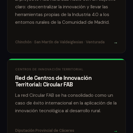
claro: descentralizar la innovación y llevar las
herramientas propias de la Industria 4.0 a los
entornos rurales de la Comunidad de Madrid.
→
Chinchón · San Martín de Valdeiglesias · Venturada
CENTROS DE INNOVACIÓN TERRITORIAL
Red de Centros de Innovación
Territorial: Circular FAB
La red Circular FAB se ha consolidado como un
caso de éxito internacional en la aplicación de la
innovación tecnológica al desarrollo rural.
→
Diputación Provincial de Cáceres