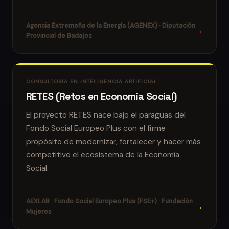
Agencia Extremeña de la Energía (AGENEX) · Diputación
→
Provincial de Badajoz
CONSULTORÍA EN INTELIGENCIA ARTIFICIAL
RETES (Retos en Economía Social)
El proyecto RETES nace bajo el paraguas del
Fondo Social Europeo Plus con el firme
propósito de modernizar, fortalecer y hacer más
competitivo el ecosistema de la Economía
Social.
AEXLAB · Fondo Social Europeo Plus (FSE+) · Fundación
→
Mujeres