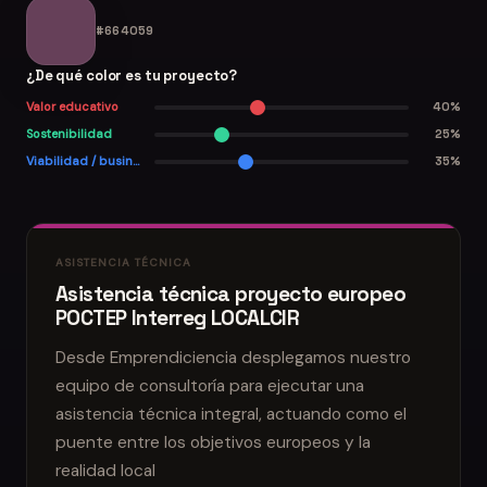
#664059
¿De qué color es tu proyecto?
Valor educativo
40%
Sostenibilidad
25%
Viabilidad / business
35%
ASISTENCIA TÉCNICA
Asistencia técnica proyecto europeo
POCTEP Interreg LOCALCIR
Desde Emprendiciencia desplegamos nuestro
equipo de consultoría para ejecutar una
asistencia técnica integral, actuando como el
puente entre los objetivos europeos y la
realidad local