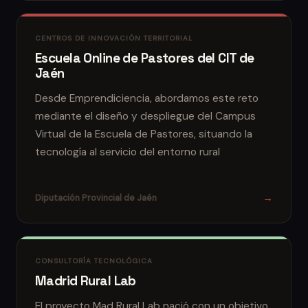
CENTROS DE INNOVACIÓN TERRITORIAL
Escuela Online de Pastores del CIT de
Jaén
Desde Emprendiciencia, abordamos este reto
mediante el diseño y despliegue del Campus
Virtual de la Escuela de Pastores, situando la
tecnología al servicio del entorno rural
→
Diputación Provincial de Jaén
CONSULTORÍA TECNOLÓGICA
Madrid Rural Lab
El proyecto Mad Rural Lab nació con un objetivo