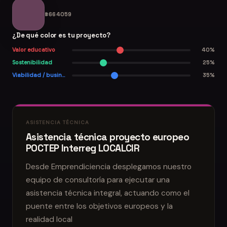
#664059
¿De qué color es tu proyecto?
Valor educativo
40%
Sostenibilidad
25%
Viabilidad / business
35%
ASISTENCIA TÉCNICA
Asistencia técnica proyecto europeo
POCTEP Interreg LOCALCIR
Desde Emprendiciencia desplegamos nuestro
equipo de consultoría para ejecutar una
asistencia técnica integral, actuando como el
puente entre los objetivos europeos y la
realidad local