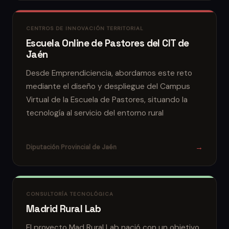
CENTROS DE INNOVACIÓN TERRITORIAL
Escuela Online de Pastores del CIT de
Jaén
Desde Emprendiciencia, abordamos este reto
mediante el diseño y despliegue del Campus
Virtual de la Escuela de Pastores, situando la
tecnología al servicio del entorno rural
→
Diputación Provincial de Jaén
CONSULTORÍA TECNOLÓGICA
Madrid Rural Lab
El proyecto Mad Rural Lab nació con un objetivo