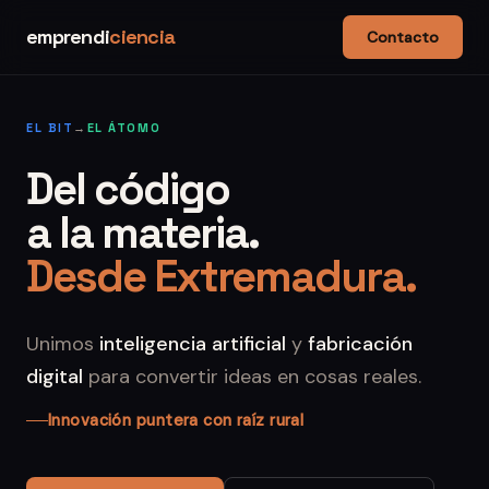
emprendi
ciencia
Contacto
EL BIT
→
EL ÁTOMO
Del código
a la materia.
Desde Extremadura.
Unimos
inteligencia artificial
y
fabricación
digital
para convertir ideas en cosas reales.
Innovación puntera con raíz rural