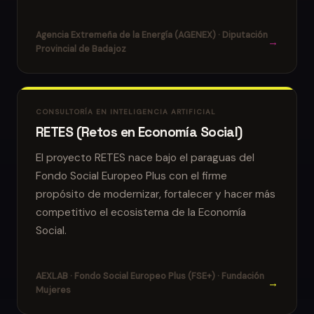
Agencia Extremeña de la Energía (AGENEX) · Diputación
→
Provincial de Badajoz
CONSULTORÍA EN INTELIGENCIA ARTIFICIAL
RETES (Retos en Economía Social)
El proyecto RETES nace bajo el paraguas del
Fondo Social Europeo Plus con el firme
propósito de modernizar, fortalecer y hacer más
competitivo el ecosistema de la Economía
Social.
AEXLAB · Fondo Social Europeo Plus (FSE+) · Fundación
→
Mujeres