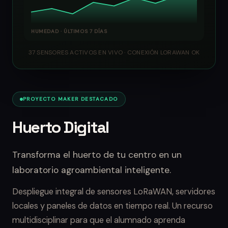
HUMEDAD · ÚLTIMOS 7 DÍAS
37 SENSORES ACTIVOS EN VIVO · CONEXIÓN LORAWAN OK
PROYECTO MAKER DESTACADO
Huerto Digital
Transforma el huerto de tu centro en un
laboratorio agroambiental inteligente.
Despliegue integral de sensores LoRaWAN, servidores
locales y paneles de datos en tiempo real. Un recurso
multidisciplinar para que el alumnado aprenda