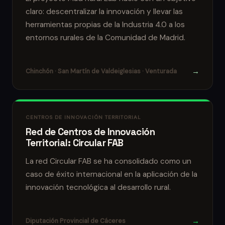
claro: descentralizar la innovación y llevar las
herramientas propias de la Industria 4.0 a los
entornos rurales de la Comunidad de Madrid.
→
Chinchón · San Martín de Valdeiglesias · Venturada
CENTROS DE INNOVACIÓN TERRITORIAL
Red de Centros de Innovación
Territorial: Circular FAB
La red Circular FAB se ha consolidado como un
caso de éxito internacional en la aplicación de la
innovación tecnológica al desarrollo rural.
→
Diputación Provincial de Cáceres