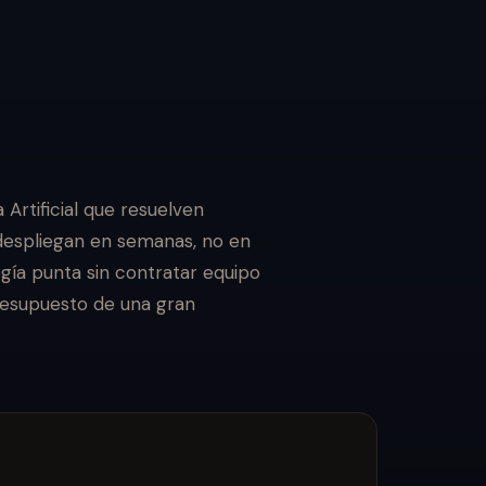
 Artificial que resuelven
despliegan en semanas, no en
ía punta sin contratar equipo
presupuesto de una gran