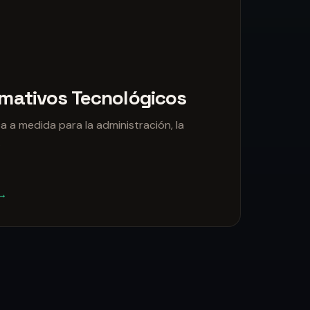
ormativos Tecnológicos
 a medida para la administración, la
.
 →