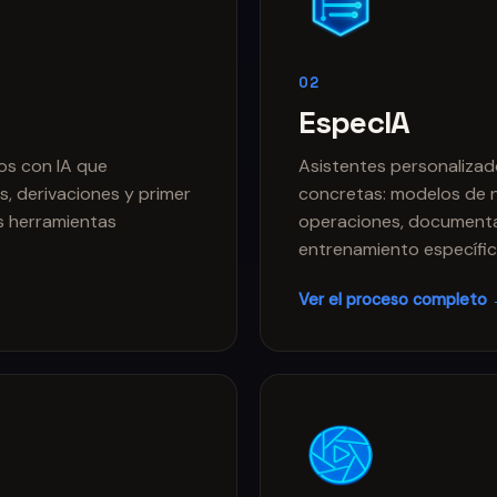
02
EspecIA
os con IA que
Asistentes personalizados
s, derivaciones y primer
concretas: modelos de n
us herramientas
operaciones, documentac
entrenamiento específic
Ver el proceso completo