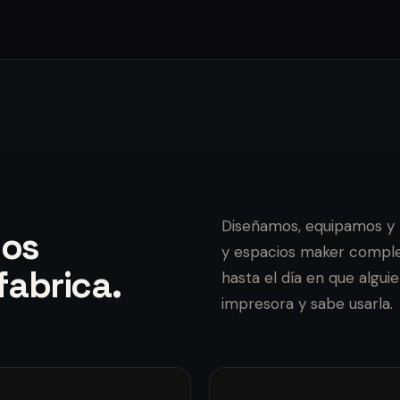
Diseñamos, equipamos y
ios
y espacios maker comple
fabrica.
hasta el día en que algui
impresora y sabe usarla.