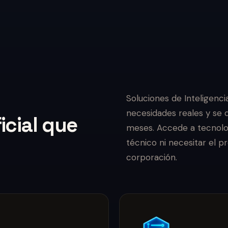
Soluciones de Inteligencia
necesidades reales y se 
ficial que
meses. Accede a tecnolog
técnico ni necesitar el 
corporación.