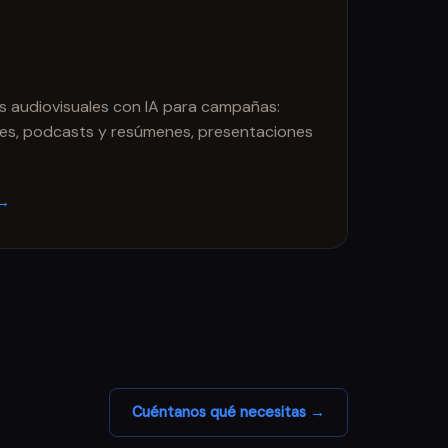
as audiovisuales con IA para campañas:
ces, podcasts y resúmenes, presentaciones
 →
Cuéntanos qué necesitas →