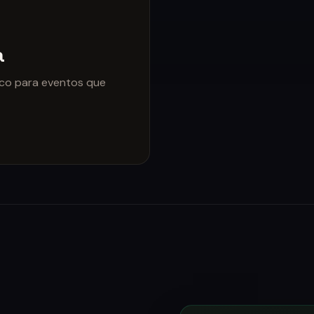
a
ico para eventos que