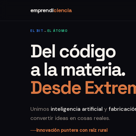
emprendi
ciencia
EL BIT
→
EL ÁTOMO
Del código
a la materia.
Desde Extre
Unimos
inteligencia artificial
y
fabricación
convertir ideas en cosas reales.
Innovación puntera con raíz rural