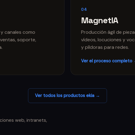
04
MagnetIA
 y canales como
Producción ágil de piez
ventas, soporte,
vídeos, locuciones y vo
a.
y píldoras para redes.
Ver el proceso completo
Ver todos los productos ekia →
ciones web, intranets,