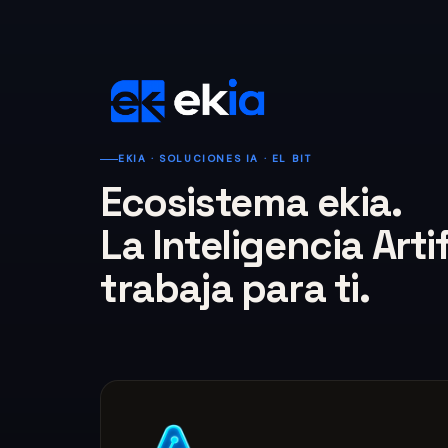
EKIA · SOLUCIONES IA · EL BIT
Ecosistema ekia.
La Inteligencia Arti
trabaja para ti.