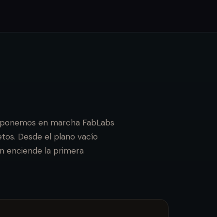
 ponemos en marcha FabLabs
tos. Desde el plano vacío
en enciende la primera