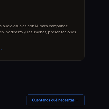
as audiovisuales con IA para campañas:
ces, podcasts y resúmenes, presentaciones
 →
Cuéntanos qué necesitas →