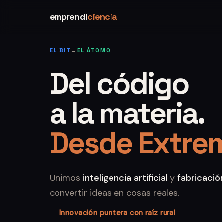
emprendi
ciencia
EL BIT
→
EL ÁTOMO
Del código
a la materia.
Desde Extre
Unimos
inteligencia artificial
y
fabricación
convertir ideas en cosas reales.
Innovación puntera con raíz rural