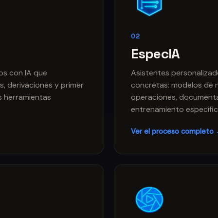
02
EspecIA
os con IA que
Asistentes personalizados
s, derivaciones y primer
concretas: modelos de n
us herramientas
operaciones, documentac
entrenamiento específic
Ver el proceso completo