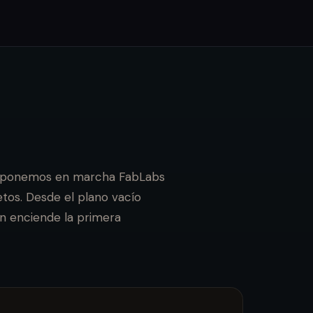
 ponemos en marcha FabLabs
tos. Desde el plano vacío
en enciende la primera