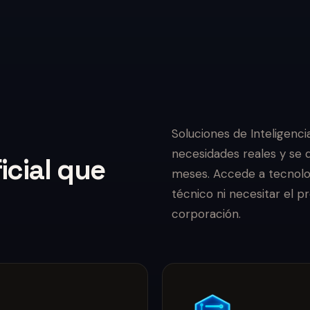
Soluciones de Inteligencia
necesidades reales y se 
ficial que
meses. Accede a tecnolog
técnico ni necesitar el 
corporación.