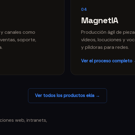
04
MagnetIA
 y canales como
Producción ágil de piez
ventas, soporte,
vídeos, locuciones y vo
a.
y píldoras para redes.
Ver el proceso completo
Ver todos los productos ekia →
ciones web, intranets,