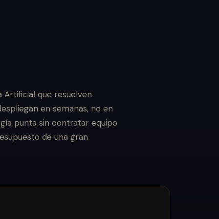
 Artificial que resuelven
despliegan en semanas, no en
ía punta sin contratar equipo
presupuesto de una gran