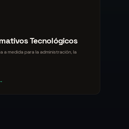
ormativos Tecnológicos
 a medida para la administración, la
.
 →