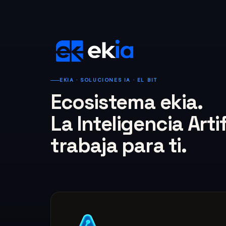
EKIA · SOLUCIONES IA · EL BIT
Ecosistema ekia.
La Inteligencia Arti
trabaja para ti.