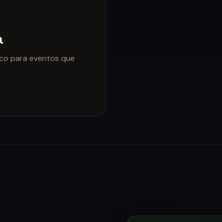
a
ico para eventos que