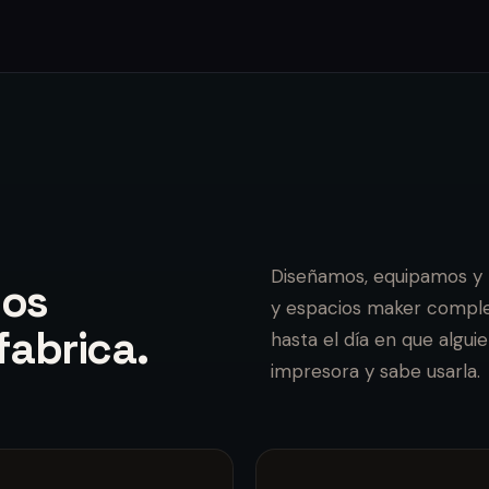
Diseñamos, equipamos y
ios
y espacios maker comple
fabrica.
hasta el día en que algui
impresora y sabe usarla.